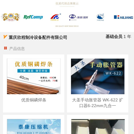
基础会员
1 年
重庆欣程制冷设备配件有限公司
产品信息
优质铜磷焊条
大圣手动胀管器 WK-622 扩
口器6-22mm九合一